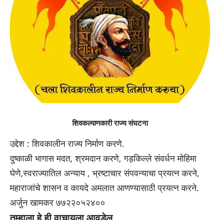
शिवकल्याणकारी राज्य संघटना
उद्देश : शिवकालीन राज्य निर्माण करणे.
दुष्काळी भागास मदत, श्रमदान करणे, गड़किल्ले संवर्धन मोहिमा
घेणे,स्वराज्यातिल अन्याय , भ्रष्टाचार संपवन्याचा प्रयत्न करने,
महाराजांचे शासन व कायदे अमलात आणण्यासाठी प्रयत्न करने.
अर्जुन खामकर ७७२२०५२४००
तुम्हाला हे ही वाचायला आवडेल