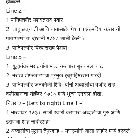
होळकर
Line 2 –
1.पानिपतवीर यशवंतराव पवार
2. शाहू छत्रपती आणि नानासाहेब पेशवा (अहमदिया कराराची
पायाभरणी या दोघांनी १७४८ साली केली )
3. पानिपतवीर विश्वासराव पेशवा
Line 3 –
1. युद्धानंतर मराठ्यांना मदत करणारा सुरजमल जाट
2. मराठा तोफखान्याचा प्रमुख इब्राहिमखान गारदी
3. पानिपतवीर जनकोजी शिंदे- यांनी अब्दालीचा वजीर शाह
वलीखानाचा नोहेंबर १७६० मध्ये धुव्वा उडवला होता.
चित्र २ – (Left to right) Line 1 –
1.भारतावर १७३९ साली स्वारी करणारा अब्दालीचा गुरु आणि
इराणचा शाह नादीरशहा
2.अब्दालीचा मुलगा तैमुरशाह – मराठ्यांनी याला लाहोर मध्ये हरवले