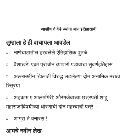
आम्हीच ते वेडे ज्यांना आस इतिहासाची
तुम्हाला हे ही वाचायला आवडेल
नाणेघाटातील हरवलेले ऐतिहासिक पुतळे
वैशाखरे: एका प्राचीन व्यापारी पडावाचा सुवर्णइतिहास
अल्लाउद्दीन खिलजी विरुद्ध लढलेल्या दोन अनामिक मराठा
स्त्रिया
अहकाम ए आलमगिरी: औरंगजेबाच्या छत्रपती शाहू
महाराजांविषयीच्या धोरणाची दोन महत्त्वाची पत्रे –
आग्रा ते बनारस !
आमचे नवीन लेख