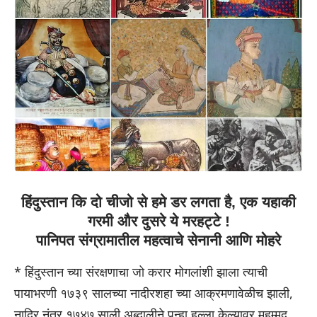
हिंदुस्तान कि दो चीजो से हमे डर लगता है, एक यहाकी
गरमी और दुसरे ये मरहट्टे !
पानिपत संग्रामातील महत्वाचे सेनानी आणि मोहरे
* हिंदुस्तान च्या संरक्षणाचा जो करार मोगलांशी झाला त्याची
पायाभरणी १७३९ सालच्या नादीरशहा च्या आक्रमणावेळीच झाली,
नादिर नंतर १७४७ साली अब्दालीने पुन्हा हल्ला केल्यावर मुहम्मद