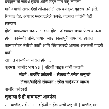
दचकून तो सावध झाला आणि उठून मागे पाहू लागला…
मागे वयाची सत्तर-ऐंशी ओलांडलेले एक वयोवृध्द गृहस्थ उभे होते.
धिप्पाड देह, अंगावर मळकटलेले कपडे, गळ्यात चांदीची पेटी
लटकत
होतो, कपाळावर भंडारा लावला होता, डोक्यावर भगवा फेटा बांधला
होता, काळेभोर डोळे, पायात जाड कोल्हापुरी पायताण, हातात
कानाबरोबर उंचीची काठी आणि सिंहासारखे आयाळ असलेली पांढरी
दाढी….
साक्षात काळभैरव भासत होता…
क्रमशः बाजींद भाग ४३ | बहिर्जी नाईक यांची कहाणी
संदर्भ : बाजींद कांदबरी – लेखक पै.गणेश मानुगडे
लेखन/माहिती संकलन : रमेश साहेबराव जाधव
बाजींद कांदबरी
तुम्हाला हे ही वाचायला आवडेल
बाजींद सर्व भाग | बहिर्जी नाईक यांची कहाणी | बाजींद भाग