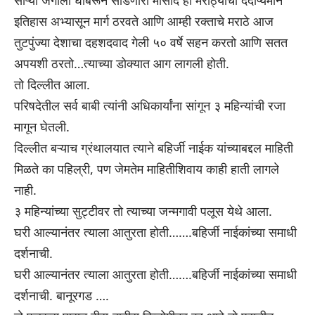
साऱ्या जगाला घाबरून सोडणारी मोसाद ही मराठ्यांचा दैदीप्यमान
इतिहास अभ्यासून मार्ग ठरवते आणि आम्ही रक्
ताचे मराठे आज
तुटपुंज्या देशाचा दहशदवाद गेली ५० वर्षे सहन करतो आणि सतत
अपयशी ठरतो…त्याच्या डोक्यात आग लागली होती.
तो दिल्लीत आला.
परिषदेतील सर्व बाबी त्यांनी अधिकार्यांना सांगून ३ महिन्यांची रजा
मागून घेतली.
दिल्लीत बऱ्याच ग्रंथालयात त्याने बहिर्जी नाईक यांच्याबद्दल माहिती
मिळते का पहिल्री, पण जेमतेम माहितीशिवाय काही हाती लागले
नाही.
३ महिन्यांच्या सुट्टीवर तो त्याच्या जन्मगावी पलूस येथे आला.
घरी आल्यानंतर त्याला आतुरता होती…….बहिर्जी नाईकांच्या समाधी
दर्शनाची.
घरी आल्यानंतर त्याला आतुरता होती…….बहिर्जी नाईकांच्या समाधी
दर्शनाची. बानूरगड ….