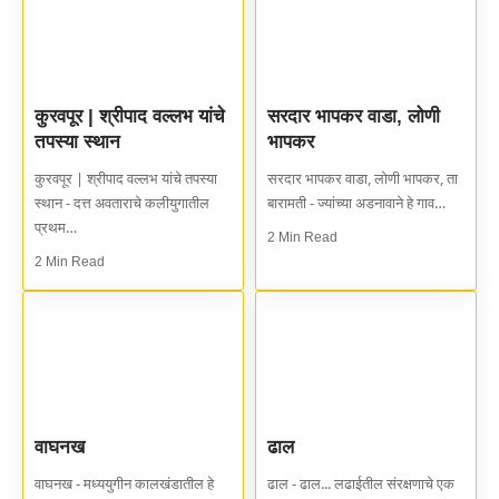
कुरवपूर | श्रीपाद वल्लभ यांचे
सरदार भापकर वाडा, लोणी
तपस्या स्थान
भापकर
कुरवपूर | श्रीपाद वल्लभ यांचे तपस्या
सरदार भापकर वाडा, लोणी भापकर, ता
स्थान - दत्त अवताराचे कलीयुगातील
बारामती - ज्यांच्या अडनावाने हे गाव…
प्रथम…
2 Min Read
2 Min Read
वाघनख
ढाल
वाघनख - मध्ययुगीन कालखंडातील हे
ढाल - ढाल... लढाईतील संरक्षणाचे एक