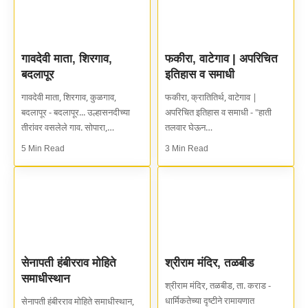
गावदेवी माता, शिरगाव,
फकीरा, वाटेगाव | अपरिचित
बदलापूर
इतिहास व समाधी
गावदेवी माता, शिरगाव, कुळगाव,
फकीरा, क्रातितिर्थ, वाटेगाव |
बदलापूर - बदलापूर... उल्हासनदीच्या
अपरिचित इतिहास व समाधी - "हाती
तीरांवर वसलेले गाव. सोपारा,…
तलवार घेऊन…
5 Min Read
3 Min Read
सेनापती हंबीरराव मोहिते
श्रीराम मंदिर, तळबीड
समाधीस्थान
श्रीराम मंदिर, तळबीड, ता. कराड -
धार्मिकतेच्या दृष्टीने रामायणात
सेनापती हंबीरराव मोहिते समाधीस्थान,