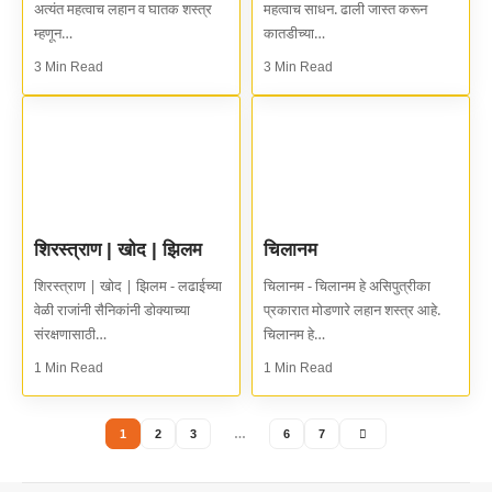
अत्यंत महत्वाच लहान व घातक शस्त्र
महत्वाच साधन. ढाली जास्त करून
म्हणून…
कातडीच्या…
3 Min Read
3 Min Read
शिरस्त्राण | खोद | झिलम
चिलानम
शिरस्त्राण | खोद | झिलम - लढाईच्या
चिलानम - चिलानम हे असिपुत्रीका
वेळी राजांनी सैनिकांनी डोक्याच्या
प्रकारात मोडणारे लहान शस्त्र आहे.
संरक्षणासाठी…
चिलानम हे…
1 Min Read
1 Min Read
1
2
3
…
6
7