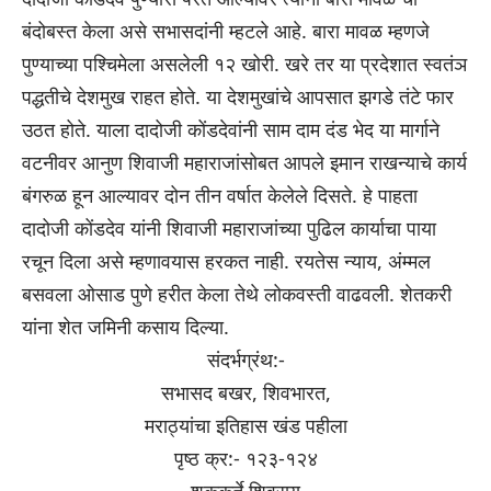
बंदोबस्त केला असे सभासदांनी म्हटले आहे. बारा मावळ म्हणजे
पुण्याच्या पश्चिमेला असलेली १२ खोरी. खरे तर या प्रदेशात स्वतंञ
पद्धतीचे देशमुख राहत होते. या देशमुखांचे आपसात झगडे तंटे फार
उठत होते. याला दादोजी कोंडदेवांनी साम दाम दंड भेद या मार्गाने
वटनीवर आनुण शिवाजी महाराजांसोबत आपले इमान राखन्याचे कार्य
बंगरुळ हून आल्यावर दोन तीन वर्षात केलेले दिसते. हे पाहता
दादोजी कोंडदेव यांनी शिवाजी महाराजांच्या पुढिल कार्याचा पाया
रचून दिला असे म्हणावयास हरकत नाही. रयतेस न्याय, अंम्मल
बसवला ओसाड पुणे हरीत केला तेथे लोकवस्ती वाढवली. शेतकरी
यांना शेत जमिनी कसाय दिल्या.
संदर्भग्रंथ:-
सभासद बखर, शिवभारत,
मराठ्यांचा इतिहास खंड पहीला
पृष्ठ क्र:- १२३-१२४