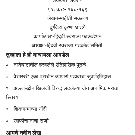
शककर्ते शिवराय
पृष्ठ क्र:- १६८-१६९
लेखन-माहीती संकलण
दुर्गवेडा कृष्णा घाडगे
कार्याध्यक्ष:-हिंदवी स्वराज्य फाऊंडेशन
अध्यक्ष:-हिंदवी स्वराज्य गडकोट समिती.
तुम्हाला हे ही वाचायला आवडेल
नाणेघाटातील हरवलेले ऐतिहासिक पुतळे
वैशाखरे: एका प्राचीन व्यापारी पडावाचा सुवर्णइतिहास
अल्लाउद्दीन खिलजी विरुद्ध लढलेल्या दोन अनामिक मराठा
स्त्रिया
शिवजन्माच्या नोंदी
खाफीखानाचा सर्जा
आमचे नवीन लेख