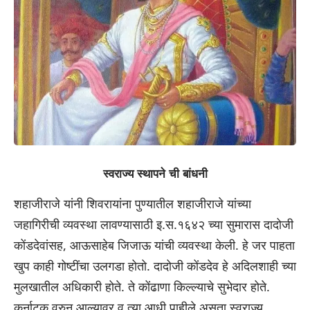
स्वराज्य स्थापने ची बांधनी
शहाजीराजे यांनी शिवरायांना पुण्यातील शहाजीराजे यांच्या
जहागिरीची व्यवस्था लावण्यासाठी इ.स.१६४२ च्या सुमारास दादोजी
कोंडदेवांसह, आऊसाहेब जिजाऊ यांची व्यवस्था केली. हे जर पाहता
खुप काही गोष्टींचा उलगडा होतो. दादोजी कोंडदेव हे अदिलशाही च्या
मुलखातील अधिकारी होते. ते कोंढाणा किल्ल्याचे सुभेदार होते.
कर्नाटक वरुन आल्यावर व त्या आधी पाहीले असता स्वराज्य