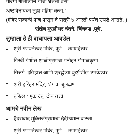
मोरया गोसाव्यानं याचा घेतला वसा.
अष्टविनायका तुझा महिमा कसा.”
(मंदिर सकाळी पाच पासून ते रात्री ७ आरती पर्यंत उघडे आसते. )
संतोष मुरलीधर चंदने, चिंचवड ,पुणे.
तुम्हाला हे ही वाचायला आवडेल
श्री गणपतेश्वर मंदिर, पुणे | उमामहेश्वर
गिरवी येथील शाळीग्रामचा मनोहर गोपाळकृष्ण
निसर्ग, इतिहास आणि श्रद्धेच्या कुशीतील उनकेश्वर
श्री हरिहर मंदिर, शेगाव, बुलढाणा
हरिहर : एक देह, दोन तत्त्वे
आमचे नवीन लेख
हैदराबाद मुक्तिसंग्रामाचा देदीप्यमान वारसा
श्री गणपतेश्वर मंदिर, पुणे | उमामहेश्वर