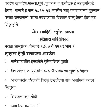
प्रदेश खानदेश,माळवा,पुणे ,गुजराथ व कर्नाटक हे मराठ्यांकडे
ठेवावे. म्हणजे इ सन १७१५-१६ सालीच शाहु महाराजांच्या हुकुमाने
मराठा सरदारानी मराठा स्वराज्याचा विस्तार चालु केला होता हेच
सिद्ध होते.
लेखन माहिती :सुरेश जाधव.
इतिहास माहितीकार
मराठा साम्राज्य विस्तार १७०७ ते १७१९ भाग १
तुम्हाला हे ही वाचायला आवडेल
नाणेघाटातील हरवलेले ऐतिहासिक पुतळे
वैशाखरे: एका प्राचीन व्यापारी पडावाचा सुवर्णइतिहास
अल्लाउद्दीन खिलजी विरुद्ध लढलेल्या दोन अनामिक मराठा
स्त्रिया
शिवजन्माच्या नोंदी
खाफीखानाचा सर्जा