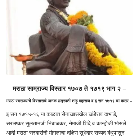
मराठा साम्राज्य विस्तार १७०७ ते १७१९ भाग २ –
मराठा स्वराज्याचे विस्ताराचे जनक छत्रपती शाहु महाराज व इ सन १७१९ चा करार –
इ सन १७१५-१६ या काळात सेनाखासखेल खंडेराव दाभाडे,
सरलष्कर सुलतानजी निंबाळकर, नेमाजी शिंदे व कान्होजी भोसले
आदी मराठा सरदारांनी मोगलाचा दक्षिण सुभेदार सय्यद बंधुपासुन