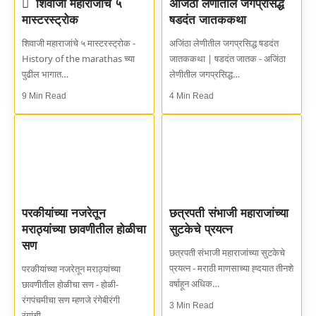
शिवाजी महाराजांचे ५
अजिंठा लेणीतील जगप्रसिद्ध
मास्टरस्ट्रोक
षडदंत जातककथा
शिवाजी महाराजांचे ५ मास्टरस्ट्रोक -
अजिंठा लेणीतील जगप्रसिद्ध षडदंत
History of the marathas च्या
जातककथा | षडदंत जातक - अजिंठा
पुढील भागात…
लेणीतील जगप्रसिद्ध…
9 Min Read
4 Min Read
परकीयांच्या नजरेतून
छत्रपती संभाजी महाराजांच्या
मराठ्यांच्या छावणीतील होळीचा
सुटकेचे प्रयत्न
सण
छत्रपती संभाजी महाराजांच्या सुटकेचे
प्रयत्न - मराठी माणसाच्या ह्दयात तीनशे
परकीयांच्या नजरेतून मराठ्यांच्या
वर्षाहून अधिक…
छावणीतील होळीचा सण - होळी-
रंगपंचमीचा सण म्हणजे रंगेबीरंगी
3 Min Read
रंगांची…