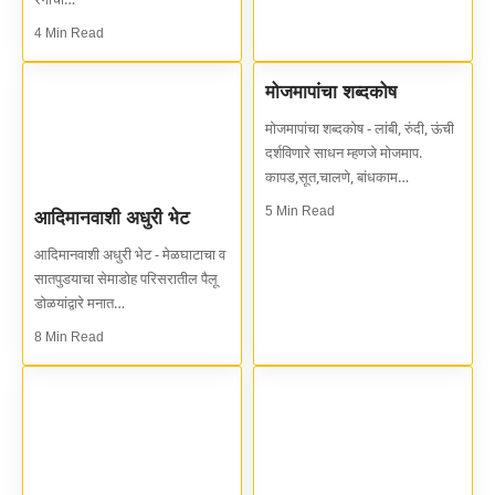
4 Min Read
मोजमापांचा शब्दकोष
मोजमापांचा शब्दकोष - लांबी, रुंदी, ऊंची
दर्शविणारे साधन म्हणजे मोजमाप.
कापड,सूत,चालणे, बांधकाम…
5 Min Read
आदिमानवाशी अधुरी भेट
आदिमानवाशी अधुरी भेट - मेळघाटाचा व
सातपुडयाचा सेमाडोह परिसरातील पैलू
डोळयांद्वारे मनात…
8 Min Read