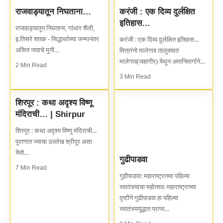
राजवाड्यातून निघताना…
करंजी : एक दिव्य दुर्लक्षित
इतिहास…
राजवाड्यातून निघताना, गांधार शैली,
इ.तिसरे शतक - सिद्धार्थाच्या जन्मानंतर
करंजी : एक दिव्य दुर्लक्षित इतिहास...
असित नावाचे मुनी…
मित्रांनो मालेगाव तालुक्यात
मालेगाव(जहागीर) येथून अमानिमार्गाने…
2 Min Read
3 Min Read
शिरपूर : कथा अदृश्य विष्णू
मंदिराची… | Shirpur
शिरपूर : कथा अदृश्य विष्णू मंदिराची...
पुराणात ज्याचा उल्लेख श्रीपूर असा
येतो…
गुढीपाडवा
7 Min Read
गुढीपाडवा: महाराष्ट्राच्या पहिल्या
स्वातंत्र्याचा महोत्सव: महाराष्ट्राच्या
दृष्टीने गुढीपाडवा हा पहिल्या
स्वातंत्र्ययुद्धात प्राप्त…