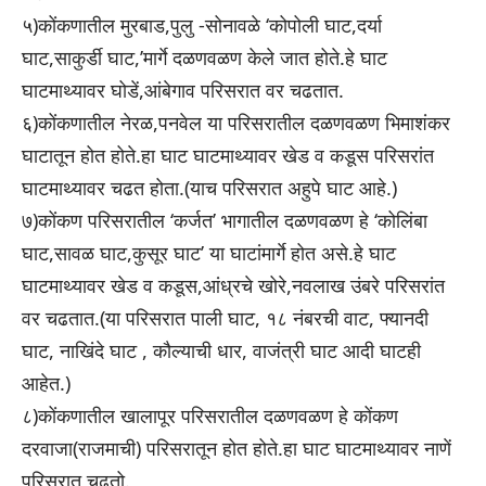
५)कोंकणातील मुरबाड,पुलु -सोनावळे ‘कोपोली घाट,दर्या
घाट,साकुर्डी घाट,’मार्गे दळणवळण केले जात होते.हे घाट
घाटमाथ्यावर घोडें,आंबेगाव परिसरात वर चढतात.
६)कोंकणातील नेरळ,पनवेल या परिसरातील दळणवळण भिमाशंकर
घाटातून होत होते.हा घाट घाटमाथ्यावर खेड व कडूस परिसरांत
घाटमाथ्यावर चढत होता.(याच परिसरात अहुपे घाट आहे.)
७)कोंकण परिसरातील ‘कर्जत’ भागातील दळणवळण हे ‘कोलिंबा
घाट,सावळ घाट,कुसूर घाट’ या घाटांमार्गे होत असे.हे घाट
घाटमाथ्यावर खेड व कडूस,आंध्रचे खोरे,नवलाख उंबरे परिसरांत
वर चढतात.(या परिसरात पाली घाट, १८ नंबरची वाट, फ्यानदी
घाट, नाखिंदे घाट , कौल्याची धार, वाजंत्री घाट आदी घाटही
आहेत.)
८)कोंकणातील खालापूर परिसरातील दळणवळण हे कोंकण
दरवाजा(राजमाची) परिसरातून होत होते.हा घाट घाटमाथ्यावर नाणें
परिसरात चढतो.