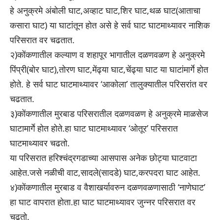
हे अनुक्रमे अंबोली घाट,अव्हाट घाट,शिर घाट,थळ घाट(आताचा
कसारा घाट) या घाटांतून होत असे हे सर्व घाट घाटमाथ्यावर नाशिक
परिसरात वर चढतात.
२)कोंकणातील कल्याण व शहापूर भागातील दळणवळण हे अनुक्रमे
पिंप्री(बोर घाट),तोरण घाट,मेंढ्या घाट,चेंढ्या घाट या घाटांमार्गे होत
होते. हे सर्व घाट घाटमाथ्यावर ‘आकोला’ तालुक्यातील परिसरांत वर
चढतात.
३)कोंकणातील मुरबाड परिसरातील दळणवळण हे अनुक्रमे माळसेज
घाटामार्गे होत होते.हा घाट घाटमाथ्यावर ‘ओतूर’ परिसरात
घाटमाथ्यावर चढतो.
या परिसरात हरिश्चंद्रगडाच्या आसपास अनेक छोट्या घाटवाटा
आहेत.जसे नळीची वाट,सादले(सादडे) घाट,करपदरा घाट आहेत.
४)कोंकणातील मुरबाड व वैशाखर्यावरुन दळणवळणासाठी ‘नाणेघाट’
हा घाट वापरात होता.हा घाट घाटमाथ्यावर जुन्नर परिसरात वर
चढतो.