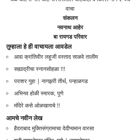
वाचा
संकलन
नवनाथ आहेर
बा रायगड परिवार
तुम्हाला हे ही वाचायला आवडेल
आद्य क्रांतिवीर लहूजी वस्ताद साळवे तालीम
सह्याद्रीचा स्नानसोहळा !!!
पराशर गुहा | नागझरी तीर्थ, पन्हाळगड
अभिनव होळी स्मारक, पुणे
मंदिरे कसे ओळखायचे !!
आमचे नवीन लेख
हैदराबाद मुक्तिसंग्रामाचा देदीप्यमान वारसा