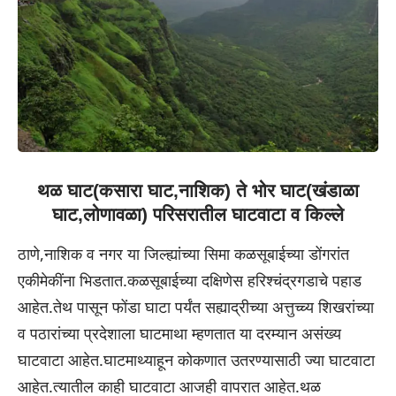
थळ घाट(कसारा घाट,नाशिक) ते भोर घाट(खंडाळा
घाट,लोणावळा) परिसरातील घाटवाटा व किल्ले
ठाणे,नाशिक व नगर या जिल्ह्यांच्या सिमा कळसूबाईच्या डोंगरांत
एकीमेकींना भिडतात.कळसूबाईच्या दक्षिणेस हरिश्चंद्रगडाचे पहाड
आहेत.तेथ पासून फोंडा घाटा पर्यंत सह्याद्रीच्या अत्तुच्च्य शिखरांच्या
व पठारांच्या प्रदेशाला घाटमाथा म्हणतात या दरम्यान असंख्य
घाटवाटा आहेत.घाटमाथ्याहून कोकणात उतरण्यासाठी ज्या घाटवाटा
आहेत.त्यातील काही घाटवाटा आजही वापरात आहेत.थळ