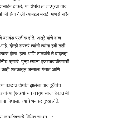
साहेब ठाकरे, या दोघांत हा तात्पुरता वाद
 जी सेवा केली त्याबद्दल मराठी माणसे सदैव
ाचे बलदंड प्रतीक होते. अत्रे यांचे शब्द
 दोन्ही शस्त्रे त्यांनी त्यांना हवी तशी
ंचा श्वास होता. हशा आणि टाळ्यांचे ते बादशहा
यांनीच म्हणावे. पुन्हा त्याला हजरजबाबीपणाची
े काही शतकातून जन्माला येतात आणि
या काळात दोघांत झालेला वाद दुर्दैवीच
ांच्या (अत्र्यांच्या) नवयुग साप्ताहिकात मी
ाना निघाला, त्याचे भयंकर दुःख होते.
च्या जन्मदिवसाचे निमित्त साधून १३