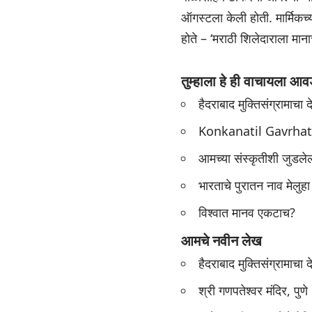
ऑगस्टला केली होती. मार्मिकच्
होते – ‘मराठी शिलेदाराला माना
तुम्हाला हे ही वाचायला आव
हैदराबाद मुक्तिसंग्रामाचा 
Konkanatil Gavrhati 
आमच्या संस्कृतीशी जुडल
भारताचे पुरातन नाव मेलुहा
विश्वात मानव एकटाच?
आमचे नवीन लेख
हैदराबाद मुक्तिसंग्रामाचा 
श्री गणपतेश्वर मंदिर, पुणे