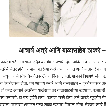
आचार्य अत्रे आणि बाळासाहेब ठाकरे –
ठाकरे मराठी माणसाला सदैव वंदनीय असणारी दोन व्यक्तिमत्वे. आज बाळासा
्रेंचे मित्र होते. आचार्य अत्रेंच्या अखेरच्या काळात अत्रे – ठाकरे वाद ब
्मिक’ मधून एकमेकांवर वैयक्तिक टीका, निंदानालस्ती, शेलकी विशेषणे यांन
तसा वैयक्तिकच होता, पण आचार्य अत्रे आणि बाळासाहेब – प्रबोधनकार ठाकरे 
होते. तो काळ आचार्य अत्रेंच्या अखेराचा तर बाळासाहेबांच्या उदयाचा. कसा
्त करायचे. हा वाद दुर्दैवी होता, व्हायला नको होता असे ठाकरे कुटुंबीय ने
ाकरे वादाला प्रसारमाध्यमांतून पुन्हा एकदा उजाळा मिळाला होता, तेव्हाचे क