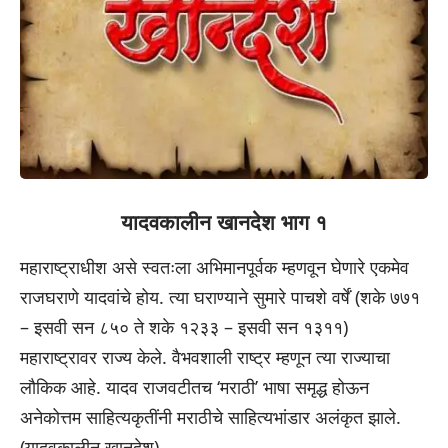
यादवकालीन खानदेश भाग १
महाराष्ट्राधीश असे स्वतःला अभिमानपूर्वक म्हणवून घेणारे एकमेव
राजघराणे यादवांचे होय. त्या घराण्याने सुमारे पाचशे वर्षें (शके ७७१
– इसवी सन ८५० ते शके १२३३ – इसवी सन १३११)
महाराष्ट्रावर राज्य केले. वैभवशाली राष्ट्र म्हणून त्या राज्याचा
लौकिक आहे. यादव राजवटीतच ‘मराठी’ भाषा समृद्ध होऊन
अनेकोत्तम साहित्यकृतींनी मराठीचे साहित्यभांडार अलंकृत झाले.
(यादवकालीन खानदेश)