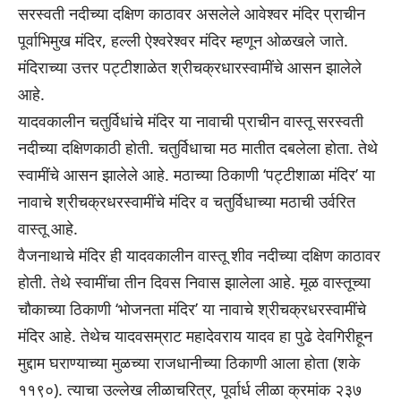
सरस्वती नदीच्या दक्षिण काठावर असलेले आवेश्वर मंदिर प्राचीन
पूर्वाभिमुख मंदिर, हल्ली ऐश्वरेश्वर मंदिर म्हणून ओळखले जाते.
मंदिराच्या उत्तर पट्टीशाळेत श्रीचक्रधारस्वामींचे आसन झालेले
आहे.
यादवकालीन चतुर्विधांचे मंदिर या नावाची प्राचीन वास्तू सरस्वती
नदीच्या दक्षिणकाठी होती. चतुर्विधाचा मठ मातीत दबलेला होता. तेथे
स्वामींचे आसन झालेले आहे. मठाच्या ठिकाणी ‘पट्टीशाळा मंदिर’ या
नावाचे श्रीचक्रधरस्वामींचे मंदिर व चतुर्विधाच्या मठाची उर्वरित
वास्तू आहे.
वैजनाथाचे मंदिर ही यादवकालीन वास्तू शीव नदीच्या दक्षिण काठावर
होती. तेथे स्वामींचा तीन दिवस निवास झालेला आहे. मूळ वास्तूच्या
चौकाच्या ठिकाणी ‘भोजनता मंदिर’ या नावाचे श्रीचक्रधरस्वामींचे
मंदिर आहे. तेथेच यादवसम्राट महादेवराय यादव हा पुढे देवगिरीहून
मुद्दाम घराण्याच्या मुळच्या राजधानीच्या ठिकाणी आला होता (शके
११९०). त्याचा उल्लेख लीळाचरित्र, पूर्वार्ध लीळा क्रमांक २३७