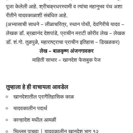
पूजा केलेली आहे. श्रीचक्रधरस्वामी व त्यांचा महानुभव पंथ अशा
रीतीने यादवकाळाशी संबंधित आहे.
(अभ्यासाची साधने – लीळाचरित्र, स्थान पोथी, देवगिरीचे यादव –
लेखक डॉ. ब्रह्मानंद देशपांडे, प्राचीन मराटी कोरीव लेख – लेखक
डॉ. शं.गो. तुळपुळे, महाराष्ट्राचा प्राचीन इतिहास – डिखळकर)
लेख – बाळकृष्ण अंजनगावकर
माहिती साभार – खानदेश फेसबुक पेज
यादवकालीन खानदेश,यादवकालीन खानदेश,यादवकालीन
खानदेश,यादवकालीन खानदेश
तुम्हाला हे ही वाचायला आवडेल
खानदेशातील प्रागैतिहासिक काळ
यादवकालीन पदार्थ
कान्हादेश मधील आमळी
भिल्लम पाचवा | यादवकालीन खानदेश भाग १२