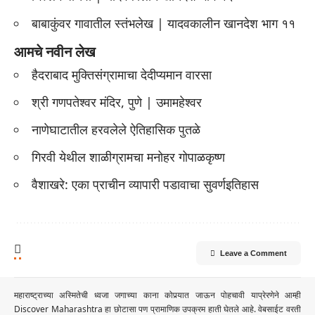
बाबाकुंवर गावातील स्तंभलेख | यादवकालीन खानदेश भाग ११
आमचे नवीन लेख
हैदराबाद मुक्तिसंग्रामाचा देदीप्यमान वारसा
श्री गणपतेश्वर मंदिर, पुणे | उमामहेश्वर
नाणेघाटातील हरवलेले ऐतिहासिक पुतळे
गिरवी येथील शाळीग्रामचा मनोहर गोपाळकृष्ण
वैशाखरे: एका प्राचीन व्यापारी पडावाचा सुवर्णइतिहास
Leave a Comment
महाराष्ट्राच्या अस्मितेची ध्वजा जगाच्या काना कोपर्‍यात जाऊन पोहचावी याप्रेरणेने आम्ही
Discover Maharashtra हा छोटासा पण प्रामाणिक उपक्रम हाती घेतले आहे. वेबसाईट वरती