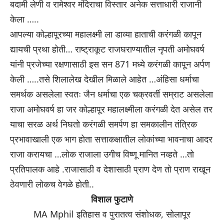
बदामी लेणी व रामेश्वर मंदिराचा विस्तार अनेक सत्ताधारी राजानी
केला …..
आपल्या कोल्हापूरच्या महालक्ष्मी ला डाव्या हाताची करंगळी कापून
द्यायची प्रथा होती… राष्ट्राकूट राजघराण्यातील नृपती अमोघवर्ष
यांनी प्रजेच्या रक्षणासाठी इस सन 871 मध्ये करंगळी कापून अर्पण
केली …..तसे शिलालेख देखील मिळाले आहेत …अंहिसा धर्माचा
समर्थक असलेला स्वतः जैन धर्माचा एक चक्रवर्ती सम्राट असलेला
राजा अमोघवर्ष हा जर कोल्हापूर महालक्ष्मीला करंगळी देत असेल तर
याचा सरळ अर्थ निघतो करंगळी समर्पण हा समकालीन तंत्रिक
प्रभावाखाली एक भाग होता सत्ताकक्षातील लोकांच्या भावनाचा आदर
राजा करायचा …लोक राजाला उगीच विष्णू मानित नव्हते …तो
प्रतिपालक आहे .राजासाठी व देशासाठी प्राण देण तो प्राण राखून
ठेवणारी लोकच वेगळे होती..
विशाल फुटाणे
MA Mphil इतिहास व पुरातत्व संशोधक, सोलापूर