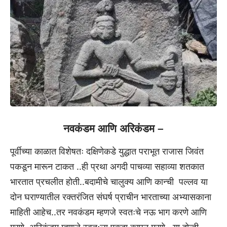
नवकंडम आणि अरिकंडम –
पूर्वीच्या काळात विशेषतः दक्षिणेकडे युद्धात पराभूत राजास जिवंत
पकडून मारून टाकत ..ही प्रथा अगदी पाचव्या सहाव्या शतकात
भारतात प्रचलीत होती..बदामीचे चालुक्य आणि कान्ची पल्लव या
दोन घराण्यातील रक्तरंजित संघर्ष प्राचीन भारताच्या अभ्यासकाना
माहिती आहेच..तर नवकंडम म्हणजे स्वतःचे नऊ भाग करणे आणि