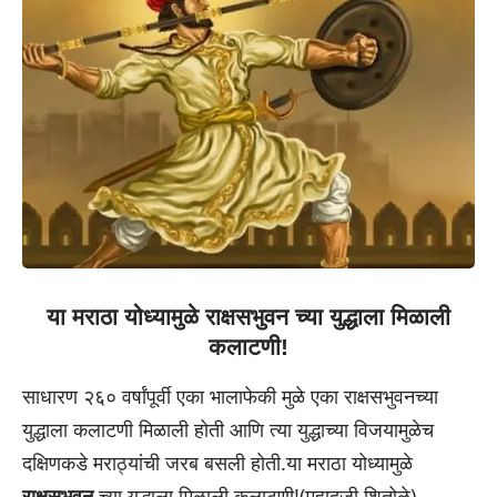
या मराठा योध्यामुळे राक्षसभुवन च्या युद्धाला मिळाली
कलाटणी!
साधारण २६० वर्षांपूर्वी एका भालाफेकी मुळे एका राक्षसभुवनच्या
युद्धाला कलाटणी मिळाली होती आणि त्या युद्धाच्या विजयामुळेच
दक्षिणकडे मराठ्यांची जरब बसली होती.या मराठा योध्यामुळे
राक्षसभुवन
च्या युद्धाला मिळाली कलाटणी!(महादजी शितोळे)