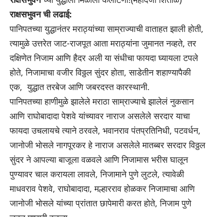
राक्षसभुवन ची लढाई:
पानिपतच्या युद्धानंतर मराठ्यांच्या साम्राज्याची वाताहत झाली होती,
त्यामुळे उत्तरेत जाट-राजपूत आता मराठ्यांना जुमानत नव्हते, तर
दक्षिणेत निजाम आणि हैदर अली या संधीचा फायदा घ्यायला टपले
होते, निजामाचा वजीर विठ्ठल सुंदर होता, साडेतीन शहाण्यापैकी
एक, युद्धात तरबेज आणि जबरदस्त कारस्थानी.
पानिपतच्या हाणीमुळे झालेले मराठा साम्राज्याचे झालेलं नुकसान
आणि राघोबादादा पेशवे यांच्यावर नाराज असलेले सरदार याचा
फायदा उचलायचे त्याने ठरवले, भवानराव पंतप्रतिनिधी, पटवर्धन,
जानोजी भोसले नागपूरकर हे नाराज असलेले मातब्बर सरदार विठ्ठल
सुंदर ने आपल्या बाजूला वळवले आणि निजामास भरीस घालून
पुण्यावर चाल करायला लावले, निजामाने पुणे लुटले, त्यावेळी
माधवराव पेशवे, राघोबादादा, मल्हारराव होळकर निजामाचा आणि
जानोजी भोसले यांच्या प्रांतात छापेमारी करत होते, निजाम पुणे