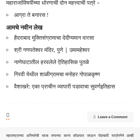
महाराजांविषयीच्या धोरणाची दोन महत्त्वाची पत्रे –
आग्रा ते बनारस !
आमचे नवीन लेख
हैदराबाद मुक्तिसंग्रामाचा देदीप्यमान वारसा
श्री गणपतेश्वर मंदिर, पुणे | उमामहेश्वर
नाणेघाटातील हरवलेले ऐतिहासिक पुतळे
गिरवी येथील शाळीग्रामचा मनोहर गोपाळकृष्ण
वैशाखरे: एका प्राचीन व्यापारी पडावाचा सुवर्णइतिहास
Leave a Comment
महाराष्ट्राच्या अस्मितेची ध्वजा जगाच्या काना कोपर्‍यात जाऊन पोहचावी याप्रेरणेने आम्ही